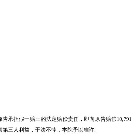
原告承担假一赔三的法定赔偿责任，即向原告赔偿
10,791
害第三人利益，于法不悖，本院予以准许。