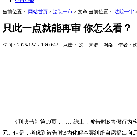
今日举报
当前位置：
网站首页
>
法院一审
> 文章
当前位置：
法院一审
只此一点就能再审 你怎么看？
时间：2025-12-12 13:00:42 点击：
次
来源：网络 作者：
《判决书》第
19
页，
……
综上，被告时
B
售假行为
元。但是，考虑到被告时
B
为化解本案纠纷自愿提出向