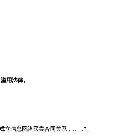
官
滥用法律。
成立信息网络买卖合同关系，
……”
。