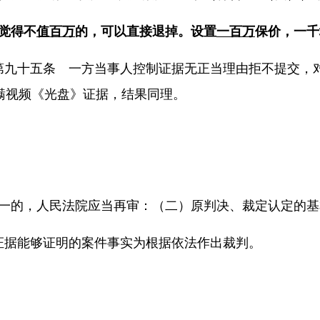
觉得不
值百万
的，可以直接退掉。设置
一百万
保价，一千
第九十五条 一方当事人控制证据无正当理由拒不提交，
瞒视频《光盘》证据，结果同理。
一的，人民法院应当再审：（二）原判决、裁定认定的基
证据能够证明的案件事实为根据依法作出裁判。