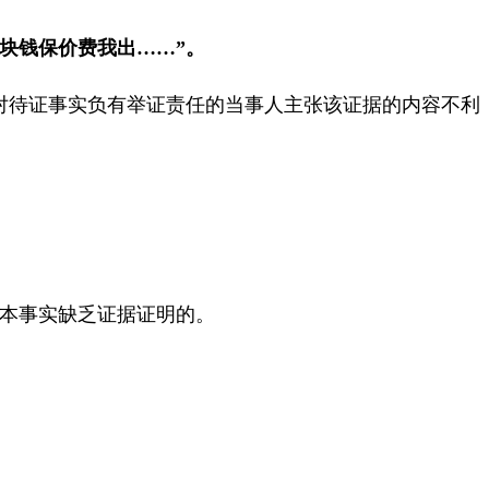
块钱保价费我出
……”
。
对待证事实负有举证责任的当事人主张该证据的内容不利
本事实缺乏证据证明的。