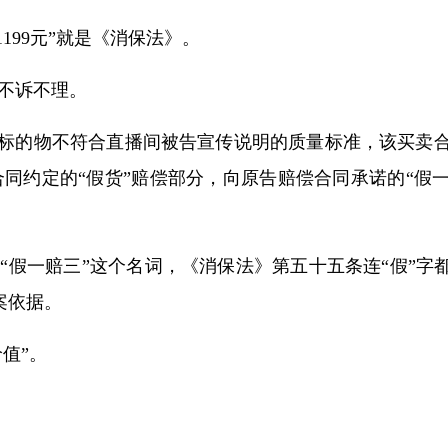
1199
元
”
就是《消保法》。
不诉不理。
标的物不符合直播间被告宣传说明的质量标准，该买卖
合同约定的
“
假货
”
赔偿部分，向原告赔偿合同承诺的
“
假
无
“
假一赔三
”
这个名词，《消保法》第五十五条连
“
假
”
字
案依据。
值”。