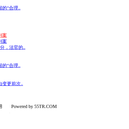
“合理..
判案
判案
，法官的..
“合理..
变更前次..
使用
Powered by 55TR.COM
OK
文
库