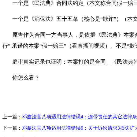
一个是《民法典》合同法约定（本文称合同假一赔
一个是《消保法》五十五条（核心是
“
欺诈
”
）（本
原告作为合同一方当事人，是依据《民法典》本案
行
”
承诺的本案
“
假一赔三
”
（看直播间视频）。不是
“
欺
庭审真实记录也证明：本案打的是合同
__
《民法典
你怎么看？
上一篇：
邓鑫法官八项适用法律错误4：连带责任的其它法律
下一篇：
邓鑫法官八项适用法律错误6：关于诉讼请求3损失扩