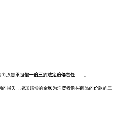
法向原告承担
假一赔三
的
法定赔偿责任
……
。
到的损失，增加赔偿的金额为消费者购买商品的
价款
的
三