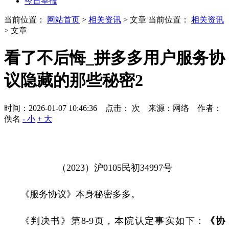
今日举报
当前位置：
网站首页
>
相关资讯
> 文章
当前位置：
相关资讯
> 文章
看了不后悔_拼多多用户服务协
议隐藏的那些秘密2
时间：2026-01-07 10:46:36 点击：
次
来源：网络 作者：
佚名
- 小
+ 大
（
2023
）沪
0105
民初
34997
号
《服务协议》本身秘密多多。
《判决书》第
8-9
页，本院认定事实如下：
《协