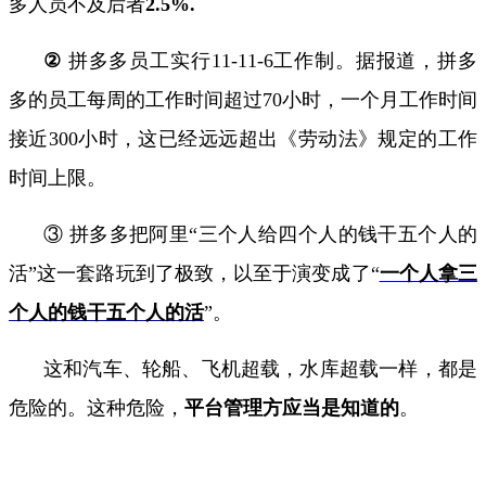
多人员不及后者
2.5%.
②
拼多多员工实行
11-11-6
工作制。据报道，拼多
多的员工每周的工作时间超过
70
小时，一个月工作时间
接近
300
小时，这已经远远超出《劳动法》规定的工作
时间上限。
③ 拼多多把阿里“三个人给四个人的钱干五个人的
活”这一套路玩到了极致，以至于演变成了“
一个人拿三
个人的钱干五个人的活
”
。
这和汽车、轮船、飞机超载，水库超载一样，都是
危险的。这种危险，
平台管理方应当是知道的
。