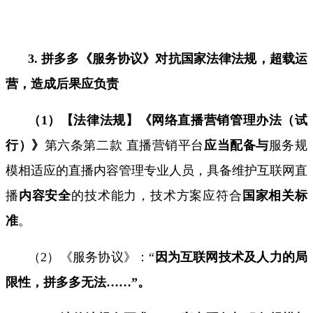
3.
拼多多《服务协议》对抗国家法律法规，超载运
营，造成后果应负责
（
1
）【法律法规】《网络直播营销管理办法（试
行）》
第六条第二款 直播营销平台
应当配备与
服务规
模相适应的
直播内容管理专业人员
，具备维护互联网直
播
内容安全
的技术能力，技术方案应符合
国家相关标
准
。
（
2
）《服务协议》：“
因为互联网技术及人力的局
限性，拼多多无法
……”
。