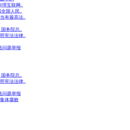
理互联网..
全国人民..
有最高法..
国务院总..
宪法法律..
违法问题举报
国务院总..
宪法法律..
违法问题举报
集体腐败