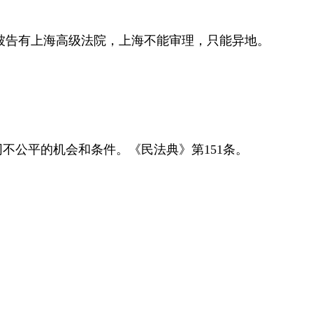
被告有上海高级法院，上海不能审理，只能异地。
同不公平的机会和条件。
《民法典》第
151
条
。