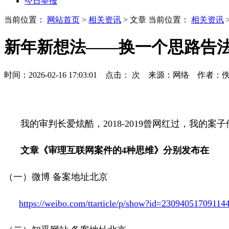
今日举报
当前位置：
网站首页
>
相关资讯
> 文章
当前位置：
相关资讯
新年新想法——换一个思路告
时间：2026-02-16 17:03:01 点击：
次
来源：网络 作者：
我的审判长爱炫酷，
2018-2019
曾网红过，我的案子
文章《审理互联网案件的
4
种思维》分别发布在
（一）微博
备案地址北京
https://weibo.com/ttarticle/p/show?id=2309405170911