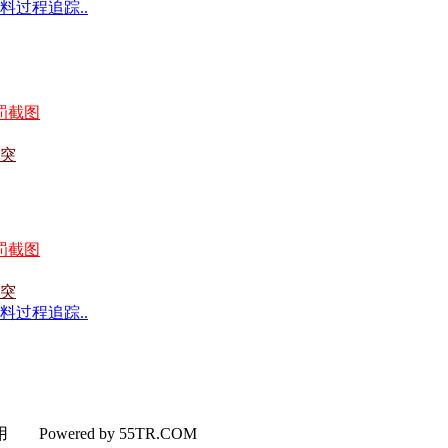
过程追踪..
罚截图
突
罚截图
突
过程追踪..
使用
Powered by 55TR.COM