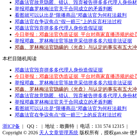
邓鑫法官故意隐匿、错认、毁弃被告拼多多代理人身份材料
举报邓鑫罗林梅法官关于合同成立的矛盾判断
看图就可以认出是“限播商品”邓鑫法官为何枉法裁判
邓鑫法官在争议焦点“假一赔三”上的反言枉法过程
邓鑫法官毁弃拼多多代理人身份造假证据
今日举报：邓鑫法官伪造证据_平台对商家直播违规的处
举报邓鑫、罗林梅法官等故意采信拼多多六组非法证据
邓鑫、罗林梅法官隐瞒的《光盘》与认定的事实有五大冲
本栏目随机阅读
邓鑫法官毁弃拼多多代理人身份造假证据
今日举报：邓鑫法官伪造证据_平台对商家直播违规的处
举报邓鑫、罗林梅法官等故意采信拼多多六组非法证据
邓鑫、罗林梅法官隐瞒的《光盘》与认定的事实有五大冲
邓鑫法官故意隐匿、错认、毁弃被告拼多多代理人身份材料
举报邓鑫罗林梅法官关于合同成立的矛盾判断
看图就可以认出是“限播商品”邓鑫法官为何枉法裁判
邓鑫法官在争议焦点“假一赔三”上的反言枉法过程
浙ICP备
| QQ： | 地址：敢撕特 | 电话：131 574 12315 |
Copyright © 2026
天人文章管理系统
版权所有，授权gan.site 