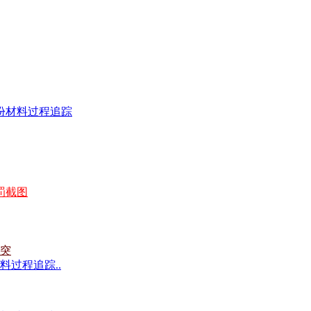
份材料过程追踪
罚截图
突
过程追踪..