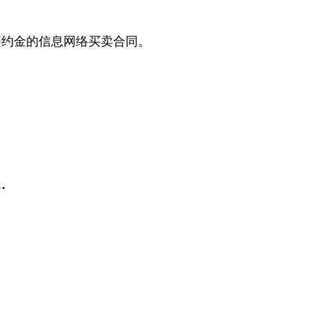
违约金的信息网络买卖合同。
…