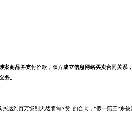
涉案商品并支付
价款
，
双方
成立信息网络买卖合同关系
义务。
购买达到百万级别天然缅甸
A
货”的合同，“假一赔三”系被