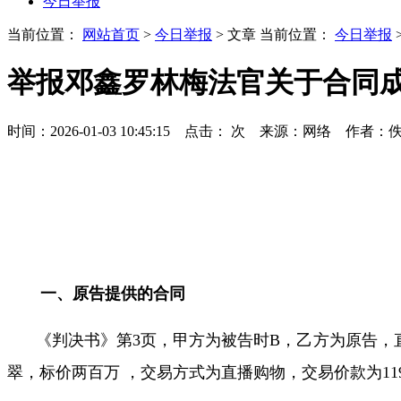
今日举报
当前位置：
网站首页
>
今日举报
> 文章
当前位置：
今日举报
举报邓鑫罗林梅法官关于合同
时间：2026-01-03 10:45:15 点击：
次
来源：网络 作者：
一、原告提供的合同
《判决书》第
3
页，甲方为被告时
B
，乙方为原告，
翠，标价两百万 ，交易方式为直播购物，交易价款为
11