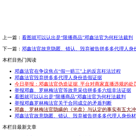
上一篇：
看图就可以认出是“限播商品”邓鑫法官为何枉法裁判
下一篇：
邓鑫法官故意隐匿、错认、毁弃被告拼多多代理人身
本栏目热门阅读
邓鑫法官在争议焦点“假一赔三”上的反言枉法过程
邓鑫法官毁弃拼多多代理人身份造假证据
今日举报：邓鑫法官伪造证据_平台对商家直播违规的处
举报邓鑫、罗林梅法官等故意采信拼多多六组非法证据
看图就可以认出是“限播商品”邓鑫法官为何枉法裁判
举报邓鑫罗林梅法官关于合同成立的矛盾判断
邓鑫、罗林梅法官隐瞒的《光盘》与认定的事实有五大冲
邓鑫法官故意隐匿、错认、毁弃被告拼多多代理人身份材料
本栏目最新文章