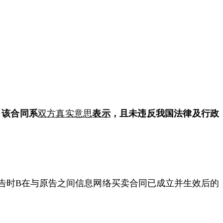
，该合同系
双方
真实意思
表示
，且未违反我国法律及行政
告时
B
在与原告之间信息网络买卖合同已成立并生效后的